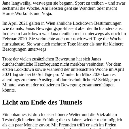
Jana langweilig, weswegen sie begann, Sport zu treiben – und zwar
sechsmal die Woche. Am liebsten geht sie Wandern oder macht
Home-Workouts und Yoga.
Im April 2021 galten in Wien ähnliche Lockdown-Bestimmungen
wie damals, Janas Bewegungsprofil sieht aber deutlich anders aus.
In diesem Lockdown war Jana deutlich mehr unterwegs als noch im
Februar 2020. Sie verbrachte auch nur noch zwei Tage die Woche
nur zuhause. Sie war auch mehrere Tage länger als nur für kleinere
Besorgungen unterwegs.
Trotz der vielen zusätzlichen Bewegung hat sich Janas
durchschnittliche Herzfrequenz nicht merkbar verändert: Vor dem
ersten Lockdown sowie während der untersuchten Woche im April
2021 lag sie bei 60 Schläge pro Minute. Im März 2020 kam es
allerdings zu einem Anstieg auf durchschnittliche 62 Schläge pro
Minute, was mit der reduzierten Bewegung zusammenhängen
könnte.
Licht am Ende des Tunnels
Für Johannes ist durch das schönere Wetter und die Vielzahl an
Testmöglichkeiten im Frühling dieses Jahres wieder mehr möglich
als ein paar Monate zuvor. Mit Freunden trifft er sich im Freien,