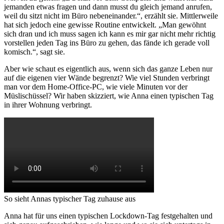
jemanden etwas fragen und dann musst du gleich jemand anrufen,
weil du sitzt nicht im Büro nebeneinander.“, erzählt sie. Mittlerweile
hat sich jedoch eine gewisse Routine entwickelt. „Man gewöhnt
sich dran und ich muss sagen ich kann es mir gar nicht mehr richtig
vorstellen jeden Tag ins Büro zu gehen, das fände ich gerade voll
komisch.“, sagt sie.
Aber wie schaut es eigentlich aus, wenn sich das ganze Leben nur
auf die eigenen vier Wände begrenzt? Wie viel Stunden verbringt
man vor dem Home-Office-PC, wie viele Minuten vor der
Müslischüssel? Wir haben skizziert, wie Anna einen typischen Tag
in ihrer Wohnung verbringt.
So sieht Annas typischer Tag zuhause aus
Anna hat für uns einen typischen Lockdown-Tag festgehalten und