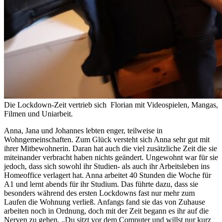
Die Lockdown-Zeit vertrieb sich Florian mit Videospielen, Mangas,
Filmen und Uniarbeit.
Anna, Jana und Johannes lebten enger, teilweise in
Wohngemeinschaften. Zum Glück versteht sich Anna sehr gut mit
ihrer Mitbewohnerin. Daran hat auch die viel zusätzliche Zeit die sie
miteinander verbracht haben nichts geändert. Ungewohnt war für sie
jedoch, dass sich sowohl ihr Studien- als auch ihr Arbeitsleben ins
Homeoffice verlagert hat. Anna arbeitet 40 Stunden die Woche für
A1 und lernt abends für ihr Studium. Das führte dazu, dass sie
besonders während des ersten Lockdowns fast nur mehr zum
Laufen die Wohnung verließ. Anfangs fand sie das von Zuhause
arbeiten noch in Ordnung, doch mit der Zeit begann es ihr auf die
Nerven zu gehen. „Du sitzt vor dem Computer und willst nur kurz