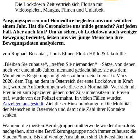
Die Lockdown-Zeit vertrieb sich Florian mit
Videospielen, Mangas, Filmen und Uniarbeit.
Ausgangssperren und Homeoffice begleiten uns nun seit über
einem Jahr. Hat die Coronakrise uns müde gemacht? Auf jeden
Fall. Aber auch faul? Um zu sehen, ob Lockdown auch weniger
Bewegung bedeutet, ließen uns vier junge Menschen ihre
Bewegungsdaten analysieren.
von Raphael Bossniak, Louis Ebner, Florin Höfle & Jakob Ille
„Bleiben Sie zuhause“, „treffen Sie niemanden“ – Sätze, von denen
noch vor eineinhalb Jahren niemand gedacht hätte, sie aus dem
Mund eines Regierungsmitgliedes zu hören. Seit dem 16. März
2020, dem Tag, an dem in Österreich der erste Lockdown in Kraft
trat, wurden Aufforderungen wie diese zur Normalität. Wer sich mit
Freunden zum Spazieren gehen oder Zusammensitzen im Freien
traf, wurde von der Polizei ermahnt. In vielen Fällen wurden
Anzeigen ausgestellt
. Ziel dieser Einschränkungen: Die Mobilität
der Menschen in Österreich und damit die Zahl ihrer Kontakte
senken.
Während die meisten Berufsgruppen mittlerweile wieder ihren Jobs
nachgehen, sitzt eine Bevölkerungsgruppe noch immer zuhause: die
Student*innen. Bis auf wenige Ausnahmen sind Universitäten und