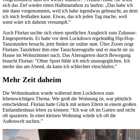
sich das Ziel wieder einen Halbmarathon zu laufen: „Das habe ich
mir dann vorgenommen, weil ich habe irgendwas gebraucht, an dem
ich mich festhalten kann. Etwas, das ich jeden Tag mache, weil
sonst wäre ich daheim versumpft.“
Auch Florian suchte sich einen sportlichen Ausgleich zum Zuhause-
Eingesperrtsein. Er hatte vor dem Lockdown regelmäßig Hip-Hop-
Tanzstunden besucht, jetzt finden sie online statt. Über Zoom zeigt
Florians Tanzlehrer ihm eine Tanzchoreografie und er macht sie zu
Hause im Wohnzimmer nach. Das Abreagieren durch Bewegung
braucht Florian: “Ohne Sport fühle ich mich unausgeglichen. Ich
merke das am Abend, da kann ich schlechter einschlafen.”
Mehr Zeit daheim
Die Wohnsituation wurde während dem Lockdown zum
lebenswichtigen Thema. Wie groß die Wohnung ist, war plötzlich
entscheidend. Florian hatte Glück mit seinen Eltern in einem großen
Einfamilienhaus leben zu können: “Ich war oft im Garten und nicht
oft spazieren. In einer kleinen Wohnung würde ich oft die
Außenwelt suchen.”